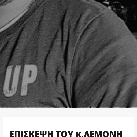
ΕΠΙΣΚΕΨΗ ΤΟΥ κ.ΛΕΜΟΝΗ