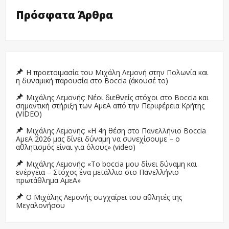
Πρόσφατα Άρθρα
Η προετοιμασία του Μιχάλη Λεμονή στην Πολωνία και
η δυναμική παρουσία στο Boccia (άκουσέ το)
Μιχάλης Λεμονής: Νέοι διεθνείς στόχοι στο Boccia και
σημαντική στήριξη των ΑμεΑ από την Περιφέρεια Κρήτης
(VIDEO)
Μιχάλης Λεμονής: «Η 4η θέση στο Πανελλήνιο Boccia
ΑμεΑ 2026 μας δίνει δύναμη να συνεχίσουμε – ο
αθλητισμός είναι για όλους» (video)
Μιχάλης Λεμονής: «Το boccia μου δίνει δύναμη και
ενέργεια – Στόχος ένα μετάλλιο στο Πανελλήνιο
πρωτάθλημα ΑμεΑ»
Ο Μιχάλης Λεμονής συγχαίρει του αθλητές της
Μεγαλονήσου