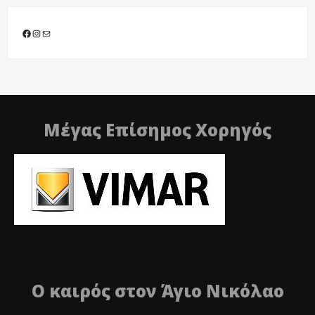
Facebook
Instagram
Mail
Μέγας Επίσημος Χορηγός
Ο καιρός στον Άγιο Νικόλαο