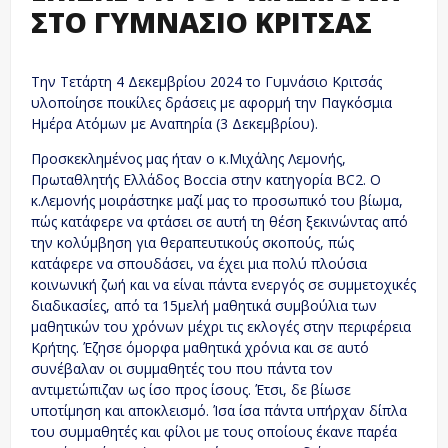
ΣΤΟ ΓΥΜΝΑΣΙΟ ΚΡΙΤΣΑΣ
Την Τετάρτη 4 Δεκεμβρίου 2024 το Γυμνάσιο Κριτσάς
υλοποίησε ποικίλες δράσεις με αφορμή την Παγκόσμια
Ημέρα Ατόμων με Αναπηρία (3 Δεκεμβρίου).
Προσκεκλημένος μας ήταν ο κ.Μιχάλης Λεμονής,
Πρωταθλητής Ελλάδος Boccia στην κατηγορία ΒC2. Ο
κ.Λεμονής μοιράστηκε μαζί μας το προσωπικό του βίωμα,
πώς κατάφερε να φτάσει σε αυτή τη θέση ξεκινώντας από
την κολύμβηση για θεραπευτικούς σκοπούς, πώς
κατάφερε να σπουδάσει, να έχει μια πολύ πλούσια
κοινωνική ζωή και να είναι πάντα ενεργός σε συμμετοχικές
διαδικασίες, από τα 15μελή μαθητικά συμβούλια των
μαθητικών του χρόνων μέχρι τις εκλογές στην περιφέρεια
Κρήτης. Έζησε όμορφα μαθητικά χρόνια και σε αυτό
συνέβαλαν οι συμμαθητές του που πάντα τον
αντιμετώπιζαν ως ίσο προς ίσους. Έτσι, δε βίωσε
υποτίμηση και αποκλεισμό. Ίσα ίσα πάντα υπήρχαν δίπλα
του συμμαθητές και φίλοι με τους οποίους έκανε παρέα