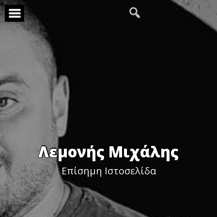
Skip
to
content
Λεμονής Μιχάλης
Επίσημη Ιστοσελίδα