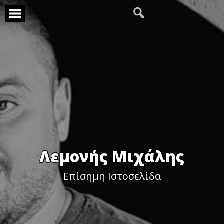
Skip
to
content
Λεμονής Μιχάλης
Επίσημη Ιστοσελίδα