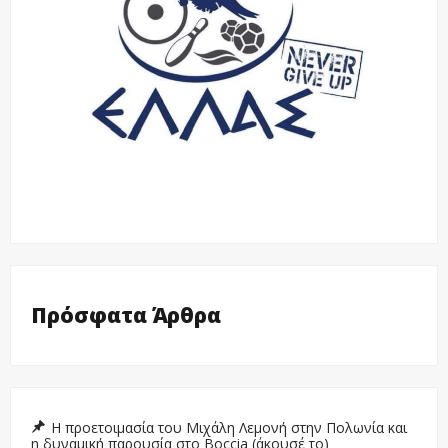
Πρόσφατα Άρθρα
Η προετοιμασία του Μιχάλη Λεμονή στην Πολωνία και
η δυναμική παρουσία στο Boccia (άκουσέ το)