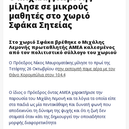
μίλησε σε μικρούς
μαθητές στο χωριό
Σφάκα Σητείας
Στο χωριό Σφάκα βρέθηκε ο Μιχάλης
Λεμονής πρωταθλητής ΑΜΕΑ καλεσμένος
από τον πολιτιστικό σύλλογο του χωριού
Ο Πρόεδρος Νίκος Μαυροματάκης μίλησε το πρωί της
Τετάρτης 26 Οκτωβρίου σ
την εκπομπή παμε αέρα με τον
Θάνο Κορομπύλια στον 104.4
Ο ίδιος ο Πρόεδρος όντας ΑΜΕΑ χαρακτήρισε την
παρουσία του Μιχάλη Λεμονή και τα λόγια τα οποία είπε
στα παιδιά ως μία πεντακάθαρη Και δυνατή φωνή που
αποδεικνύει τη δύναμη της ψυχής και ότι η ζωή δεν
σταματά όταν κάτι της δημιουργεί την οποιαδήποτε
μορφής διαφορετικότητα