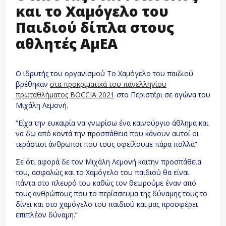
και το Χαμόγελο του
Παιδιού δίπλα στους
αθλητές ΑμΕΑ
Ο ιδρυτής του οργανισμού Το Χαμόγελο του παιδιού
βρέθηκαν
στα προκριματικά του πανελληνίου
πρωταθλήματος BOCCIA 2021
στο Περιστέρι σε αγώνα του
Μιχάλη Λεμονή.
“Είχα την ευκαιρία να γνωρίσω ένα καινούργιο άθλημα και
να δω από κοντά την προσπάθεια που κάνουν αυτοί οι
τεράστιοι άνθρωποι που τους οφείλουμε πάρα πολλά”
Σε ότι αφορά δε τον Μιχάλη Λεμονή καιτην προσπάθεια
του, ασφαλώς και το Χαμόγελο του παιδιού θα είναι
πάντα στο πλευρό του καθώς τον θεωρούμε έναν από
τους ανθρώπους που το περίσσευμα της δύναμης τους το
δίνει και στο χαμόγελο του παιδιού και μας προσφέρει
επιπλέον δύναμη.”