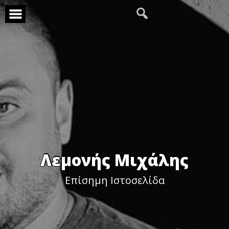
Skip
to
content
Λεμονής Μιχάλης
Επίσημη Ιστοσελίδα