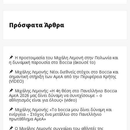
Πρόσφατα Άρθρα
Η προετοιμασία του Μιχάλη Λεμονή στην Πολωνία και
η δυναμική παρουσία στο Boccia (άκουσέ το)
Μιχάλης Λεμονής: Νέοι διεθνείς στόχοι στο Boccia και
σημαντική στήριξη των ΑμεΑ από την Περιφέρεια Κρήτης
(VIDEO)
Μιχάλης Λεμονής: «Η 4η θέση στο Πανελλήνιο Boccia
ΑμεΑ 2026 μας δίνει δύναμη να συνεχίσουμε – ο
αθλητισμός είναι για όλους» (video)
Μιχάλης Λεμονής: «Το boccia μου δίνει δύναμη και
ενέργεια – Στόχος ένα μετάλλιο στο Πανελλήνιο
πρωτάθλημα ΑμεΑ»
Ο Μιχάλης Λεμονής συγχαίρει του αθλητές της