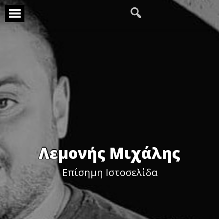
Skip
to
content
Λεμονής Μιχάλης
Επίσημη Ιστοσελίδα