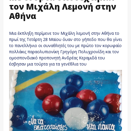
τον Μιχάλη Λεμονή στην
Αθήνα
Μια έκπληξη περίμενε τον Μιχάλη λεμονή στην Αθήνα το
πρωί της Τετάρτη 28 Μαϊου όυαν στο γήπεδο που θα γίνει
το πανελλήνιο οι συναθλητές του με πρώτο τον κορυφαίο
πολλάκις παραολυπιονίκη Γρηγόρη Πολυχρονίδη και τον
ομοσπονδιακό προπονητή Ανδρέας Κεραμιδά του
έσβησαν μια τούρτα για τα γενέθλια του