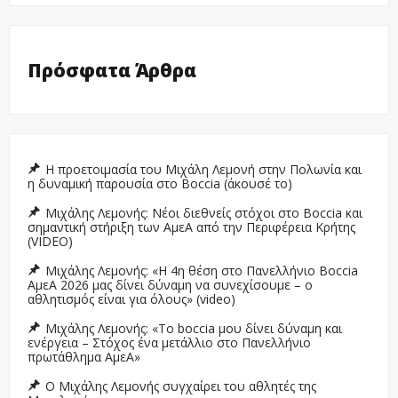
Πρόσφατα Άρθρα
Η προετοιμασία του Μιχάλη Λεμονή στην Πολωνία και
η δυναμική παρουσία στο Boccia (άκουσέ το)
Μιχάλης Λεμονής: Νέοι διεθνείς στόχοι στο Boccia και
σημαντική στήριξη των ΑμεΑ από την Περιφέρεια Κρήτης
(VIDEO)
Μιχάλης Λεμονής: «Η 4η θέση στο Πανελλήνιο Boccia
ΑμεΑ 2026 μας δίνει δύναμη να συνεχίσουμε – ο
αθλητισμός είναι για όλους» (video)
Μιχάλης Λεμονής: «Το boccia μου δίνει δύναμη και
ενέργεια – Στόχος ένα μετάλλιο στο Πανελλήνιο
πρωτάθλημα ΑμεΑ»
Ο Μιχάλης Λεμονής συγχαίρει του αθλητές της