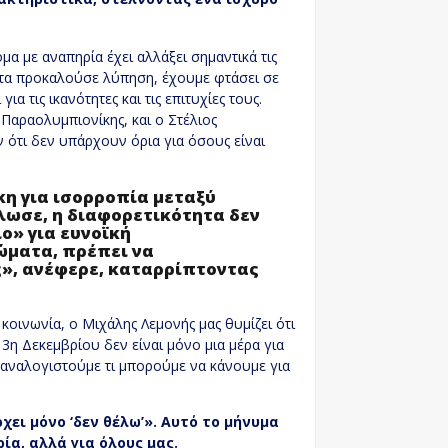
μα με αναπηρία έχει αλλάξει σημαντικά τις
τητα προκαλούσε λύπηση, έχουμε φτάσει σε
 τις ικανότητες και τις επιτυχίες τους.
Παραολυμπιονίκης, και ο Στέλιος
τι δεν υπάρχουν όρια για όσους είναι
η για ισορροπία μεταξύ
ωσε, η διαφορετικότητα δεν
ο» για ευνοϊκή
ιώματα, πρέπει να
ς», ανέφερε, καταρρίπτοντας
κοινωνία, ο Μιχάλης Λεμονής μας θυμίζει ότι
3η Δεκεμβρίου δεν είναι μόνο μια μέρα για
 αναλογιστούμε τι μπορούμε να κάνουμε για
χει μόνο ‘δεν θέλω’». Αυτό το μήνυμα
ία, αλλά για όλους μας.