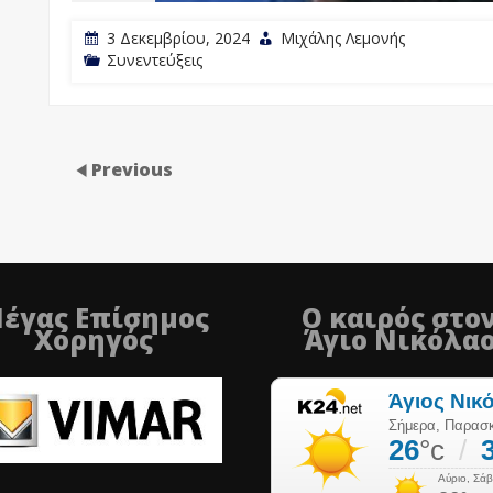
3 Δεκεμβρίου, 2024
Μιχάλης Λεμονής
Συνεντεύξεις
Previous
έγας Επίσημος
Ο καιρός στο
Χορηγός
Άγιο Νικόλα