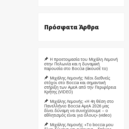
Πρόσφατα Άρθρα
Η προετοιμασία του Μιχάλη Λεμονή
στην Πολωνία και η δυναμική
παρουσία στο Boccia (άκουσέ το)
Μιχάλης Λεμονής: Νέοι διεθνείς
στόχοι στο Boccia και σημαντική
στήριξη των ΑμεΑ από την Περιφέρεια
Κρήτης (VIDEO)
Μιχάλης Λεμονής: «Η 4η θέση στο
Πανελλήνιο Boccia ΑμεΑ 2026 μας
δίνει δύναμη να συνεχίσουμε – ο
αθλητισμός είναι για όλους» (video)
Μιχάλης Λεμονής: «Το boccia μου