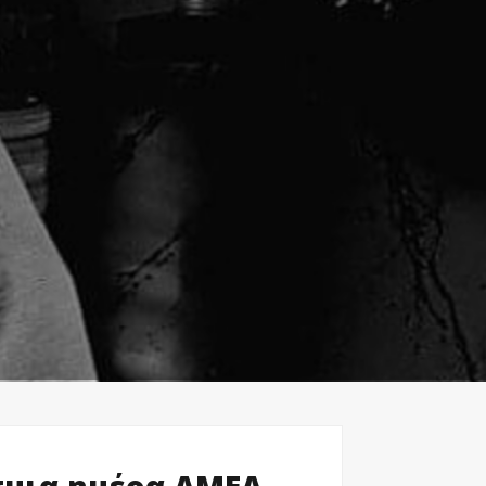
σμια ημέρα ΑΜΕΑ