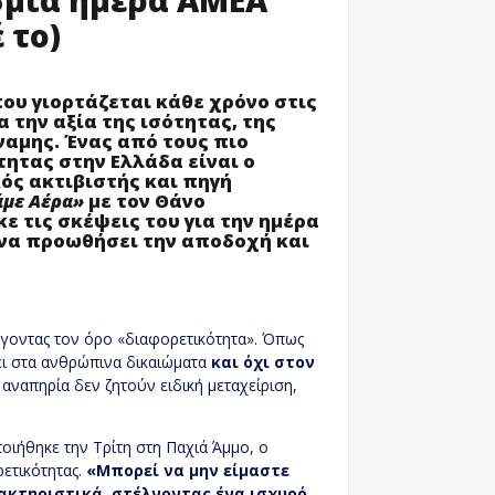
 το)
ου γιορτάζεται κάθε χρόνο στις
 την αξία της ισότητας, της
αμης. Ένας από τους πιο
ητας στην Ελλάδα είναι ο
ός ακτιβιστής και πηγή
με Αέρα»
με τον Θάνο
ε τις σκέψεις του για την ημέρα
 να προωθήσει την αποδοχή και
έγοντας τον όρο «διαφορετικότητα». Όπως
ζει στα ανθρώπινα δικαιώματα
και όχι στον
αναπηρία δεν ζητούν ειδική μεταχείριση,
ιήθηκε την Τρίτη στη Παχιά Άμμο, ο
ρετικότητας.
«Μπορεί να μην είμαστε
αρακτηριστικά, στέλνοντας ένα ισχυρό