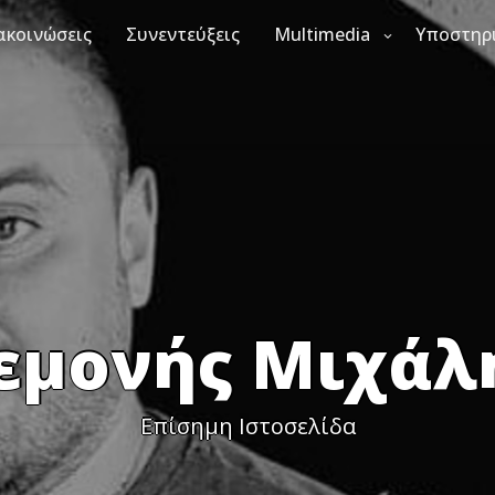
ακοινώσεις
Συνεντεύξεις
Multimedia
Υποστηρ
εμονής Μιχάλ
Επίσημη Ιστοσελίδα