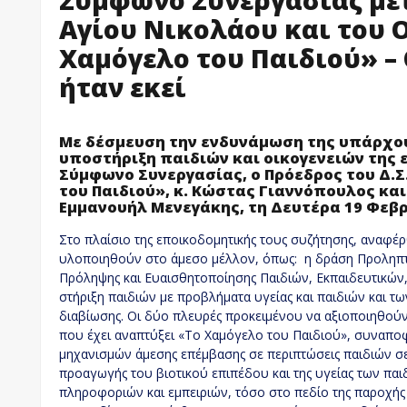
Αγίου Νικολάου και του 
Χαμόγελο του Παιδιού» –
ήταν εκεί
Με δέσμευση την ενδυνάμωση της υπάρχου
υποστήριξη παιδιών και οικογενειών της
Σύμφωνο Συνεργασίας, ο Πρόεδρος του Δ.Σ
του Παιδιού», κ. Κώστας Γιαννόπουλος και
Εμμανουήλ Μενεγάκης, τη Δευτέρα 19 Φεβρ
Στo πλαίσιo της εποικοδομητικής τους συζήτησης, αναφέρ
υλοποιηθούν στο άμεσο μέλλον, όπως: η δράση Προληπτικ
Πρόληψης και Ευαισθητοποίησης Παιδιών, Εκπαιδευτικών,
στήριξη παιδιών με προβλήματα υγείας και παιδιών και τ
διαβίωσης. Οι δύο πλευρές προκειμένου να αξιοποιηθούν 
που έχει αναπτύξει «Το Χαμόγελο του Παιδιού», συναπο
μηχανισμών άμεσης επέμβασης σε περιπτώσεις παιδιών σε
προαγωγής του βιοτικού επιπέδου και της υγείας των παι
πληροφοριών και εμπειριών, τόσο στο πεδίο της παροχής