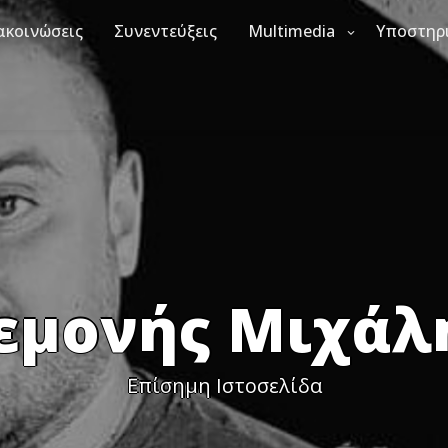
ακοινώσεις
Συνεντεύξεις
Multimedia
Υποστηρ
εμονής Μιχάλ
Επίσημη Ιστοσελίδα