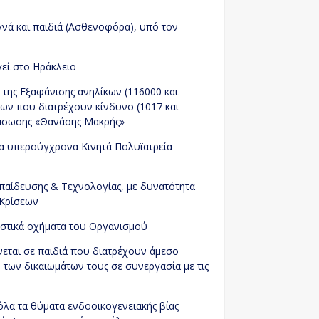
ογνά και παιδιά (Ασθενοφόρα), υπό τον
γεί στο Ηράκλειο
 της Εξαφάνισης ανηλίκων (116000 και
ων που διατρέχουν κίνδυνο (1017 και
 Διάσωσης «Θανάσης Μακρής»
 τα υπερσύγχρονα Κινητά Πολυϊατρεία
παίδευσης & Τεχνολογίας, με δυνατότητα
 Κρίσεων
ωστικά οχήματα του Οργανισμού
νεται σε παιδιά που διατρέχουν άμεσο
 των δικαιωμάτων τους σε συνεργασία με τις
όλα τα θύματα ενδοοικογενειακής βίας