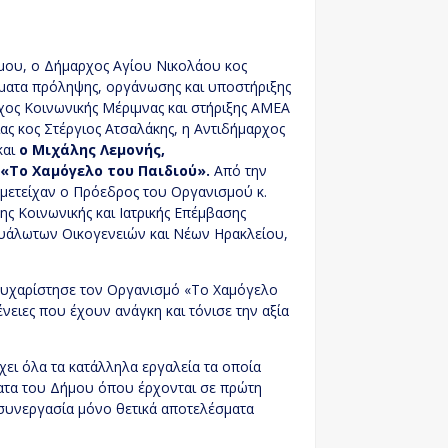
μου, ο Δήμαρχος Αγίου Νικολάου κος
ματα πρόληψης, οργάνωσης και υποστήριξης
χος Κοινωνικής Μέριμνας και στήριξης ΑΜΕΑ
ας κος Στέργιος Ατσαλάκης, η Αντιδήμαρχος
και
ο Μιχάλης Λεμονής,
«Το Χαμόγελο του Παιδιού».
Από την
μετείχαν ο Πρόεδρος του Οργανισμού κ.
ς Κοινωνικής και Ιατρικής Επέμβασης
Ευάλωτων Οικογενειών και Νέων Ηρακλείου,
ευχαρίστησε τον Οργανισμό «Το Χαμόγελο
γένειες που έχουν ανάγκη και τόνισε την αξία
ει όλα τα κατάλληλα εργαλεία τα οποία
ατα του Δήμου όπου έρχονται σε πρώτη
ς συνεργασία μόνο θετικά αποτελέσματα