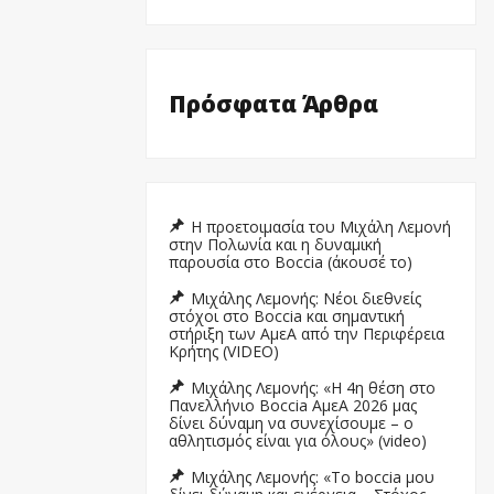
Πρόσφατα Άρθρα
Η προετοιμασία του Μιχάλη Λεμονή
στην Πολωνία και η δυναμική
παρουσία στο Boccia (άκουσέ το)
Μιχάλης Λεμονής: Νέοι διεθνείς
στόχοι στο Boccia και σημαντική
στήριξη των ΑμεΑ από την Περιφέρεια
Κρήτης (VIDEO)
Μιχάλης Λεμονής: «Η 4η θέση στο
Πανελλήνιο Boccia ΑμεΑ 2026 μας
δίνει δύναμη να συνεχίσουμε – ο
αθλητισμός είναι για όλους» (video)
Μιχάλης Λεμονής: «Το boccia μου