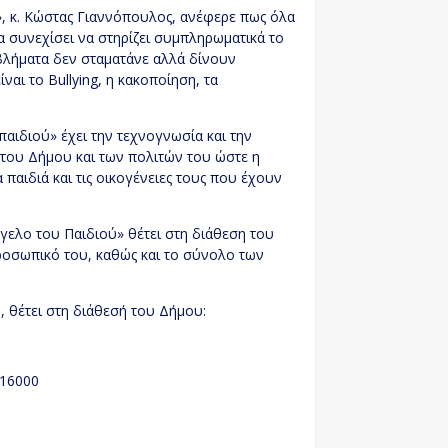
, κ. Κώστας Γιαννόπουλος, ανέφερε πως όλα
α συνεχίσει να στηρίζει συμπληρωματικά το
βλήματα δεν σταματάνε αλλά δίνουν
αι το Bullying, η κακοποίηση, τα
αιδιού» έχει την τεχνογνωσία και την
η του Δήμου και των πολιτών του ώστε η
 παιδιά και τις οικογένειες τους που έχουν
ελο του Παιδιού» θέτει στη διάθεση του
ροσωπικό του, καθώς και το σύνολο των
, θέτει στη διάθεσή του Δήμου:
116000