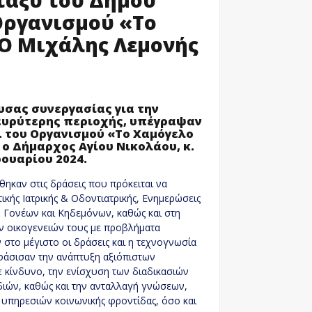
Οργανισμού «Το
 Ο Μιχάλης Λεμονής
σας συνεργασίας για την
 ευρύτερης περιοχής, υπέγραψαν
. του Οργανισμού «Το Χαμόγελο
 ο Δήμαρχος Αγίου Νικολάου, κ.
ουαρίου 2024.
θηκαν στις δράσεις που πρόκειται να
ής Ιατρικής & Οδοντιατρικής, Ενημερώσεις
 Γονέων και Κηδεμόνων, καθώς και στη
ων οικογενειών τους με προβλήματα
στο μέγιστο οι δράσεις και η τεχνογνωσία
φάσισαν την ανάπτυξη αξιόπιστων
 κίνδυνο, την ενίσχυση των διαδικασιών
διών, καθώς και την ανταλλαγή γνώσεων,
 υπηρεσιών κοινωνικής φροντίδας, όσο και