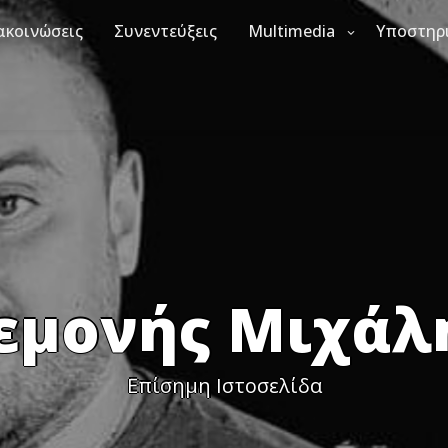
ακοινώσεις
Συνεντεύξεις
Multimedia
Υποστηρ
εμονής Μιχάλ
Επίσημη Ιστοσελίδα