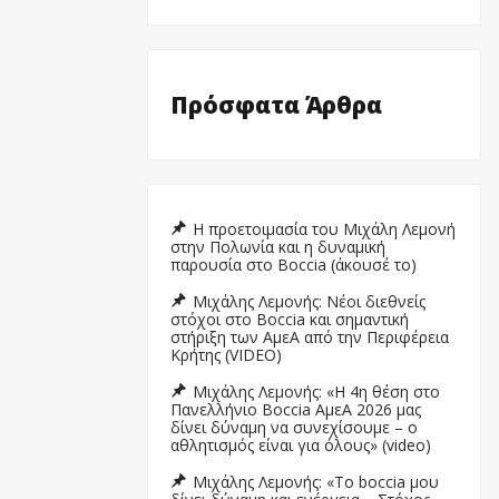
Πρόσφατα Άρθρα
Η προετοιμασία του Μιχάλη Λεμονή
στην Πολωνία και η δυναμική
παρουσία στο Boccia (άκουσέ το)
Μιχάλης Λεμονής: Νέοι διεθνείς
στόχοι στο Boccia και σημαντική
στήριξη των ΑμεΑ από την Περιφέρεια
Κρήτης (VIDEO)
Μιχάλης Λεμονής: «Η 4η θέση στο
Πανελλήνιο Boccia ΑμεΑ 2026 μας
δίνει δύναμη να συνεχίσουμε – ο
αθλητισμός είναι για όλους» (video)
Μιχάλης Λεμονής: «Το boccia μου