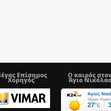
έγας Επίσημος
Ο καιρός στο
Χορηγός
Άγιο Νικόλα