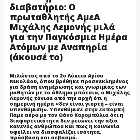
διαβατήριο: Ο
πρωταθλητής ΑμεΑ
Μιχάλης Λεμονής μιλά
για την Παγκόσμια Ημέρα
Ατόμων με Αναπηρία
(άκουσέ το)
Μιλώντας από το
2ο Λύκειο Αγίου
Νικολάου
, όπου βρέθηκε προσκεκλημένος
για δράση ενημέρωσης και γνωριμίας των
μαθητών με το άθλημα
μπότσια
, ο Μιχάλης
Λεμονής τόνισε από την αρχή ότι η
σημερινή ημέρα
«δεν είναι γιορτή – είναι
υπενθύμιση»
. Υπενθύμισε στην
εκπομπή
Πάμε αέρα με τον Θάνο Κορομπύλια
ότι η
διαφορετικότητα δεν μειώνει την αξία
κανενός ανθρώπου και πως η κοινωνία
οφείλει να διασφαλίζει
ισότητα,
πρόσβαση και σεβασμό
.