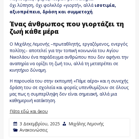
όχι λύπηση, όχι φολκλόρ «γιορτή», αλλά
ισοτιμία,
αξιοπρέπεια, δράση και συμμετοχή
.
Ένας άνθρωπος που γιορτάζει τη
ζωή κάθε μέρα
Ο Μιχάλης Λεμονής –πρωταθλητής, εργαζόμενος, ενεργός
πολίτης– αποτελεί για την τοπική κοινωνία του Αγίου
Νικολάου ένα παράδειγμα ανθρώπου που δεν αφήνει την
αναπηρία να ορίζει τη ζωή του, αλλά τη μετατρέπει σε
κινητήριο δύναμη.
Η παρουσία του στην εκπομπή «Πάμε αέρα» και η συνεχής
δράση του σε σχολεία και φορείς υπενθυμίζουν σε όλους
μας πως η συμπερίληψη δεν είναι σημειακή, αλλά μια
καθημερινή κατάκτηση.
Πάτα εδώ και άκου
3 Δεκεμβρίου, 2025
Μιχάλης Λεμονής
Ανακοινώσεις