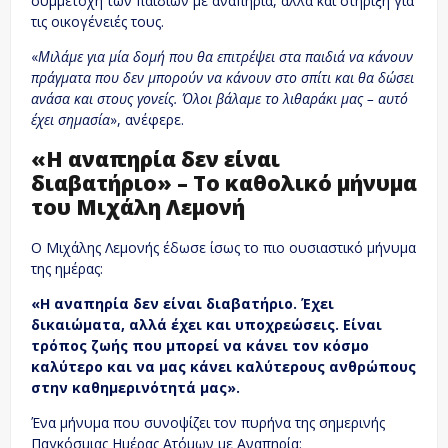
συμμετοχή των παιδιών με αναπηρία, αλλά και στήριξη για
τις οικογένειές τους.
«
Μιλάμε για μία δομή που θα επιτρέψει στα παιδιά να κάνουν
πράγματα που δεν μπορούν να κάνουν στο σπίτι και θα δώσει
ανάσα και στους γονείς. Όλοι βάλαμε το λιθαράκι μας – αυτό
έχει σημασία
», ανέφερε.
«Η αναπηρία δεν είναι
διαβατήριο» – Το καθολικό μήνυμα
του Μιχάλη Λεμονή
Ο Μιχάλης Λεμονής έδωσε ίσως το πιο ουσιαστικό μήνυμα
της ημέρας:
«Η αναπηρία δεν είναι διαβατήριο. Έχει
δικαιώματα, αλλά έχει και υποχρεώσεις. Είναι
τρόπος ζωής που μπορεί να κάνει τον κόσμο
καλύτερο και να μας κάνει καλύτερους ανθρώπους
στην καθημερινότητά μας».
Ένα μήνυμα που συνοψίζει τον πυρήνα της σημερινής
Παγκόσμιας Ημέρας Ατόμων με Αναπηρία: