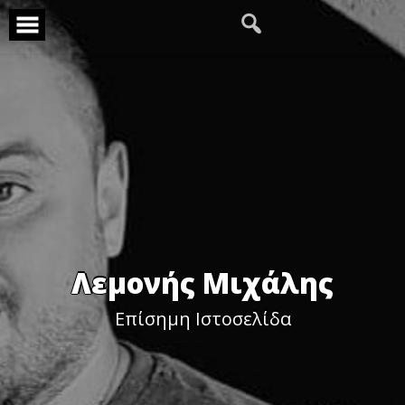
Skip
to
content
Λεμονής Μιχάλης
Επίσημη Ιστοσελίδα