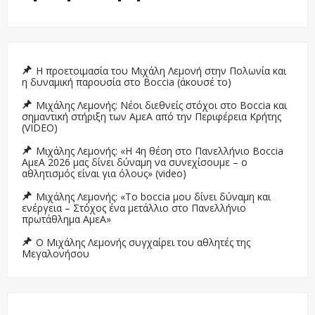
Η προετοιμασία του Μιχάλη Λεμονή στην Πολωνία και
η δυναμική παρουσία στο Boccia (άκουσέ το)
Μιχάλης Λεμονής: Νέοι διεθνείς στόχοι στο Boccia και
σημαντική στήριξη των ΑμεΑ από την Περιφέρεια Κρήτης
(VIDEO)
Μιχάλης Λεμονής: «Η 4η θέση στο Πανελλήνιο Boccia
ΑμεΑ 2026 μας δίνει δύναμη να συνεχίσουμε – ο
αθλητισμός είναι για όλους» (video)
Μιχάλης Λεμονής: «Το boccia μου δίνει δύναμη και
ενέργεια – Στόχος ένα μετάλλιο στο Πανελλήνιο
πρωτάθλημα ΑμεΑ»
Ο Μιχάλης Λεμονής συγχαίρει του αθλητές της
Μεγαλονήσου