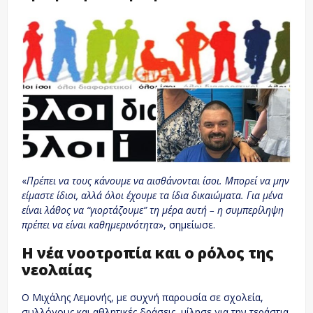
«
Πρέπει να τους κάνουμε να αισθάνονται ίσοι. Μπορεί να μην
είμαστε ίδιοι, αλλά όλοι έχουμε τα ίδια δικαιώματα. Για μένα
είναι λάθος να “γιορτάζουμε” τη μέρα αυτή – η συμπερίληψη
πρέπει να είναι καθημερινότητα
», σημείωσε.
Η νέα νοοτροπία και ο ρόλος της
νεολαίας
Ο Μιχάλης Λεμονής, με συχνή παρουσία σε σχολεία,
συλλόγους και αθλητικές δράσεις, μίλησε για την τεράστια