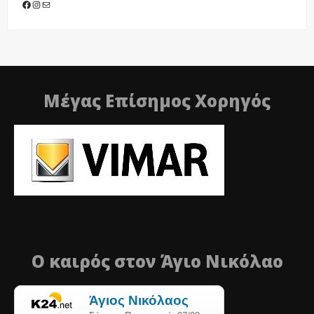
Facebook
Instagram
Mail
Μέγας Επίσημος Χορηγός
Ο καιρός στον Άγιο Νικόλαο