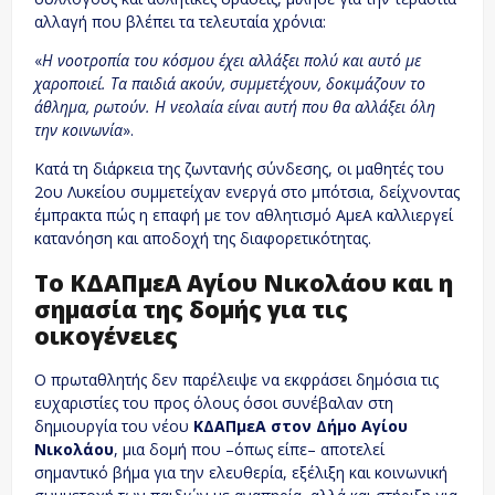
αλλαγή που βλέπει τα τελευταία χρόνια:
«
Η νοοτροπία του κόσμου έχει αλλάξει πολύ και αυτό με
χαροποιεί. Τα παιδιά ακούν, συμμετέχουν, δοκιμάζουν το
άθλημα, ρωτούν. Η νεολαία είναι αυτή που θα αλλάξει όλη
την κοινωνία
».
Κατά τη διάρκεια της ζωντανής σύνδεσης, οι μαθητές του
2ου Λυκείου συμμετείχαν ενεργά στο μπότσια, δείχνοντας
έμπρακτα πώς η επαφή με τον αθλητισμό ΑμεΑ καλλιεργεί
κατανόηση και αποδοχή της διαφορετικότητας.
Το ΚΔΑΠμεΑ Αγίου Νικολάου και η
σημασία της δομής για τις
οικογένειες
Ο πρωταθλητής δεν παρέλειψε να εκφράσει δημόσια τις
ευχαριστίες του προς όλους όσοι συνέβαλαν στη
δημιουργία του νέου
ΚΔΑΠμεΑ στον Δήμο Αγίου
Νικολάου
, μια δομή που –όπως είπε– αποτελεί
σημαντικό βήμα για την ελευθερία, εξέλιξη και κοινωνική