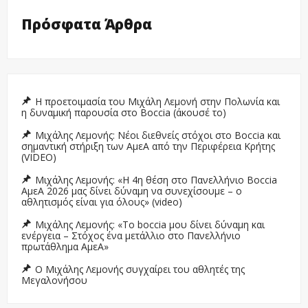
Πρόσφατα Άρθρα
Η προετοιμασία του Μιχάλη Λεμονή στην Πολωνία και
η δυναμική παρουσία στο Boccia (άκουσέ το)
Μιχάλης Λεμονής: Νέοι διεθνείς στόχοι στο Boccia και
σημαντική στήριξη των ΑμεΑ από την Περιφέρεια Κρήτης
(VIDEO)
Μιχάλης Λεμονής: «Η 4η θέση στο Πανελλήνιο Boccia
ΑμεΑ 2026 μας δίνει δύναμη να συνεχίσουμε – ο
αθλητισμός είναι για όλους» (video)
Μιχάλης Λεμονής: «Το boccia μου δίνει δύναμη και
ενέργεια – Στόχος ένα μετάλλιο στο Πανελλήνιο
πρωτάθλημα ΑμεΑ»
Ο Μιχάλης Λεμονής συγχαίρει του αθλητές της
Μεγαλονήσου