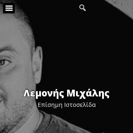
Skip
to
content
Λεμονής Μιχάλης
Επίσημη Ιστοσελίδα