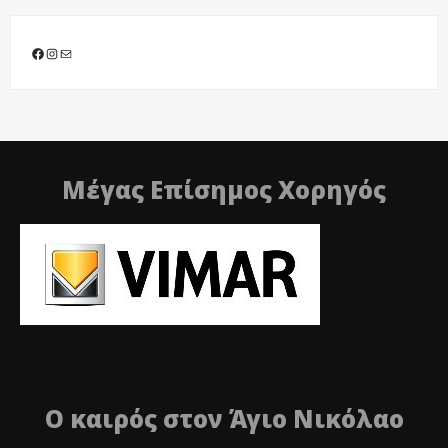
Facebook
Instagram
Mail
Μέγας Επίσημος Χορηγός
Ο καιρός στον Άγιο Νικόλαο