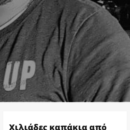
Χιλιάδες καπάκια από