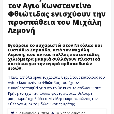
τον Αγιο Κωνσταντίνο
Φθιώτιδας ενισχύουν την
προσπάθεια του Μιχάλη
Λεμονή
Εγκάρδιο το ευχαριστώ στον Νικόλαο και
Ευστάθιο Ζαρκάδα, από τον Μιχάλη
Λεμονή, που αν και πολλές εκατοντάδες
χιλιόμετρα μακριά συλλέγουν πλαστικά
καπάκια για την αγορά ορθοπεδικών
ειδών.
“Πάνω απ’ όλα όμως ευχαριστώ θερμά τους κατοίκους του
Αγίου Κωσταντίνου Φθιώτιδος που έχουν
ευαισθητοποιηθεί γι’ αυτό το θέμα και τα στέλνουν στην
Κρήτη, το έχω πει πολλές φορές ότι όταν θέλουμε
μπορούμε.” σχολιάζει ο Μιχάλης εκπροσωπώντας τον
Σύλλογο ΑμεΑ το μέλλον νότιας Κρήτης
1 Δεκεμβρίου, 2024
Μιχάλης Λεμονής